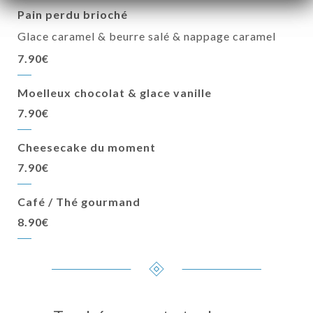
Pain perdu brioché
Glace caramel & beurre salé & nappage caramel
7.90€
Moelleux chocolat & glace vanille
7.90€
Cheesecake du moment
7.90€
Café / Thé gourmand
8.90€