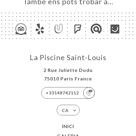
També ens pots trobar a…
La Piscine Saint-Louis
2 Rue Juliette Dodu
75010 Paris France
+33148742112
CA
INICI
GALERIA