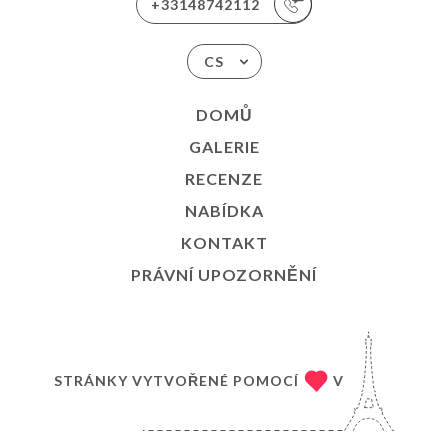
+33148742112
CS
DOMŮ
GALERIE
RECENZE
NABÍDKA
KONTAKT
PRÁVNÍ UPOZORNĚNÍ
STRÁNKY VYTVOŘENÉ POMOCÍ
V